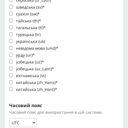
сербська (sr_Latn)
шведська (sv)*
суахілі (sw)*
тайська (th)*
тагальська (tl)*
турецька (tr)
українська (uk)
невідома мова (und)*
урду (ur)*
узбецька (uz)*
узбецька (uz_Latn)*
вʼєтнамська (vi)
китайська (zh_Hans)*
китайська (zh_Hant)*
Часовий пояс
Часовий пояс для використання в цій системи.