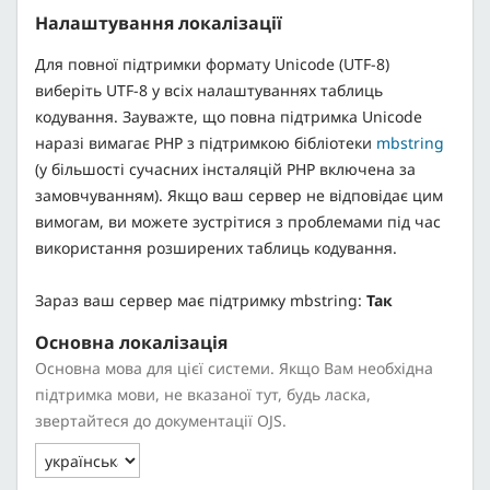
Налаштування локалізації
Для повної підтримки формату Unicode (UTF-8)
виберіть UTF-8 у всіх налаштуваннях таблиць
кодування. Зауважте, що повна підтримка Unicode
наразі вимагає PHP з підтримкою бібліотеки
mbstring
(у більшості сучасних інсталяцій PHP включена за
замовчуванням). Якщо ваш сервер не відповідає цим
вимогам, ви можете зустрітися з проблемами під час
використання розширених таблиць кодування.
Зараз ваш сервер має підтримку mbstring:
Так
Основна локалізація
Основна мова для цієї системи. Якщо Вам необхідна
підтримка мови, не вказаної тут, будь ласка,
звертайтеся до документації OJS.