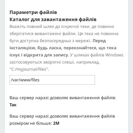
Параметри файлів
Каталог для завантаження файлів
Вкажіть повний шлях до існуючої теки, де повинні
зберігатися вивантажені файли. Ця тека не повинна
бути доступна безпосередньо з мережі.
Перед
інсталяцією, будь ласка, переконайтеся, що тека
існує і відкрита для запису.
У шляхах файлів Windows
застосовуються зворотні слеші, наприклад,
"C:/myjournal/files".
Ваш сервер наразі дозволяє вивантаження файлів:
Так
Ваш сервер наразі дозволяє вивантаження файлів
розміром не більше:
2M