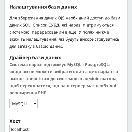
Налаштування бази даних
Для збереження даних OJS необхідний доступ до бази
даних SQL. Список СУБД, які наразі підтримуються
системою, перерахований вище. У полях нижче
вкажіть налаштування, які будуть використовуватись
для зв'язку з базою даних.
Драйвер бази даних
Система наразі підтримує MySQL і PostgreSQL;
якщо ви не можете вибрати один з цих варіантів
нижче, зверніться до системного адміністратора,
щоб переконатися, що ваш сервер має необхідні
розширення PHP.
Хост