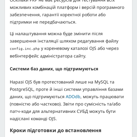
можливих комбінацій платформ і версій програмного
забезпечення, гарантії коректної роботи або
підтримки не передбачаються.
Ці налаштування можна буде змінити після
завершення інсталяції шляхом редагування файлу
у кореневому каталозі OJS або через
config.inc.php
вебінтерфейс адміністратора сайту.
Системи баз даних, що підтримуються
Наразі OJS був протестований лише на MySQL та
PostgreSQL, проте й інші системи управління базами
даних, що підтримуються
ADOdb
, можуть працювати
(повністю або частково). Звіти про сумісність та/або
патч-коди для альтернативних СУБД можуть бути
надіслані команді OJS.
Кроки підготовки до встановлення