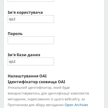
Ім'я користувача
Пароль
Ім'я бази даних
Налаштування OAI
Ідентифікатор сховища OAI
Унікальний ідентифікатор, який буде
використовуватись для ідентифікації комплектів
метаданих, індексованих із цього вебсайту, за
Протоколом для збору метаданих
Open Archives