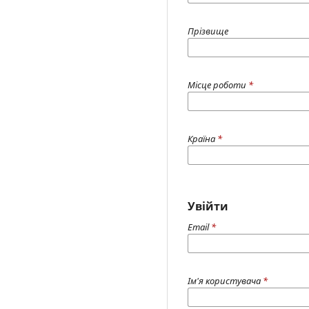
Прізвище
Місце роботи
*
Країна
*
Увійти
Email
*
Ім'я користувача
*