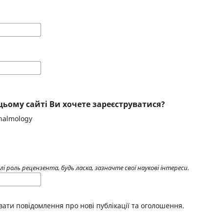
цьому сайті Ви хочете зареєструватися?
thalmology
 роль рецензента, будь ласка, зазначте свої наукові інтереси.
вати повідомлення про нові публікації та оголошення.